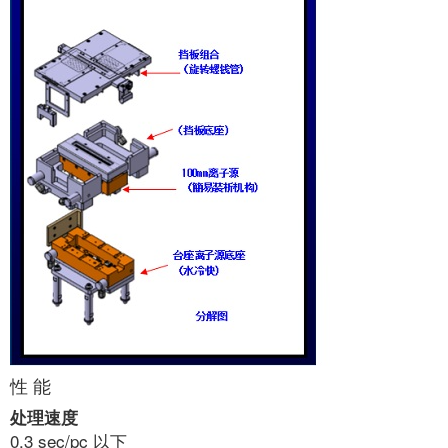
性 能
处理速度
0.3 sec/pc 以下