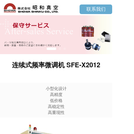
联系我们
连续式频率微调机 SFE-X2012
小型化设计
高精度
低价格
高稳定性
高重现性