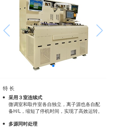
特 长
采用３室连续式
微调室和取件室各自独立，离子源也各自配
备H/L，缩短了停机时间，实现了高效运转。
多源同时处理