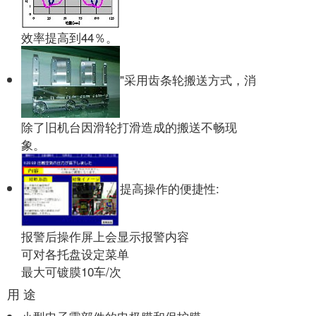
效率提高到44％。
"采用齿条轮搬送方式，消
除了旧机台因滑轮打滑造成的搬送不畅现
象。
提高操作的便捷性:
报警后操作屏上会显示报警内容
可对各托盘设定菜单
最大可镀膜10车/次
用 途