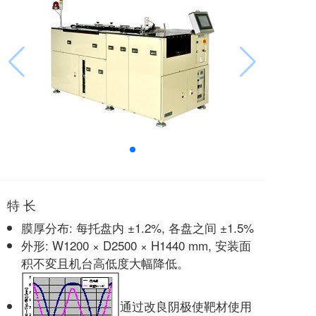
特 长
膜厚分布: 每托盘内 ±1.2%, 各盘之间 ±1.5%
外形: W1200 × D2500 × H1440 mm, 安装面
积不変且机台高低度大幅降低。
通过改良阴极使靶材使用