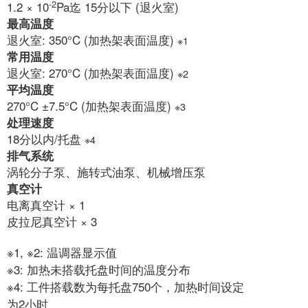
-2
1.2 × 10
Pa迄 15分以下 (退火室)
最高温度
退火室: 350°C (加热架表面温度)
※1
常用温度
退火室: 270°C (加热架表面温度)
※2
平均温度
270°C ±7.5°C (加热架表面温度)
※3
处理速度
18分以内/托盘
※4
排气系统
涡轮分子泵、施转式油泵、机械增压泵
真空计
电离真空计 × 1
皮拉尼真空计 × 3
※1, ※2: 温调器显示值
※3: 加热未搭载托盘时间的温度分布
※4: 工件搭载数为每托盘750个，加热时间设定
为2小时