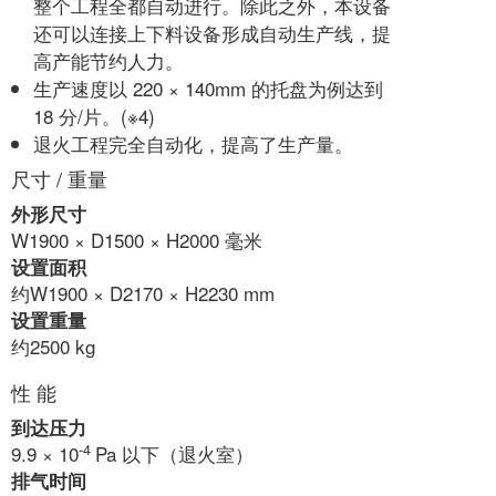
整个工程全都自动进行。除此之外，本设备
还可以连接上下料设备形成自动生产线，提
高产能节约人力。
生产速度以 220 × 140mm 的托盘为例达到
18 分/片。(※4)
退火工程完全自动化，提高了生产量。
尺寸 / 重量
外形尺寸
W1900 × D1500 × H2000 毫米
设置面积
约W1900 × D2170 × H2230 mm
设置重量
约2500 kg
性 能
到达压力
-4
9.9 × 10
Pa 以下（退火室）
排气时间