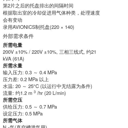
第2片之后的托盘排出的间隔时间
根据取出室的冷却促进用气体种类，处理速度
会有变动
录用AVIONICS制托盘(220 × 140)
外部需求条件
所需电量
200V ±10% / 220V ±10%, 三相三线式, 约21
kVA (61A)
所需水量
输入压力: 0.3 ～ 0.4 MPa
压力差: 0.2 MPa 以上
水温: 20 ～ 25°C (以运行中无结露为条件)
3
流量: 约1.2 m
/hr (20 L/min)
所需空压
供给压力: 0.5 ～ 0.7 MPa
设定压力: 0.5 MPa
所需气体
N
气(真空槽泄气用)