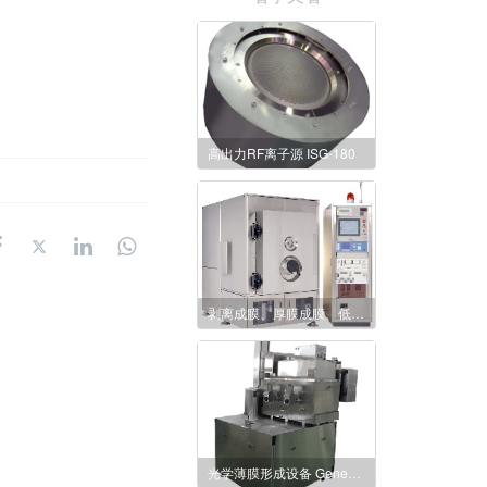
高出力RF离子源 ISG-180
剥离成膜、厚膜成膜、低温成膜多功能型 真空蒸镀设备 SEC-22C
光学薄膜形成设备 Genesis-AR 系列